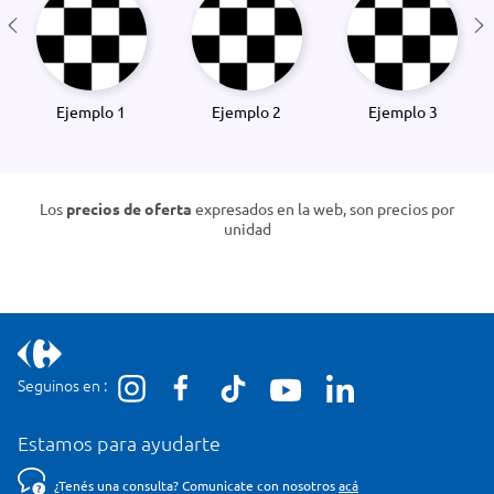
Ejemplo 1
Ejemplo 2
Ejemplo 3
Los
precios de oferta
expresados en la web, son precios por
unidad
Seguinos en :
Estamos para ayudarte
¿Tenés una consulta? Comunicate con nosotros
acá