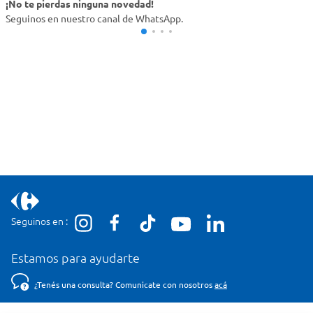
¡No te pierdas ninguna novedad!
Seguinos en nuestro canal de WhatsApp.
Seguinos en :
Estamos para ayudarte
¿Tenés una consulta? Comunicate con nosotros
acá