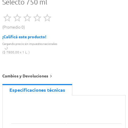
Selecto 750 ml
Promedio
0
¡Calificá este producto!
Cargando precio sin impuestos nacionales
$
7800
,
00
1 L.
Cambios y Devoluciones
Especificaciones técnicas