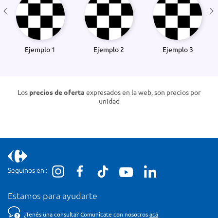
Ejemplo 1
Ejemplo 2
Ejemplo 3
Los
precios de oferta
expresados en la web, son precios por
unidad
Seguinos en :
Estamos para ayudarte
¿Tenés una consulta? Comunicate con nosotros
acá