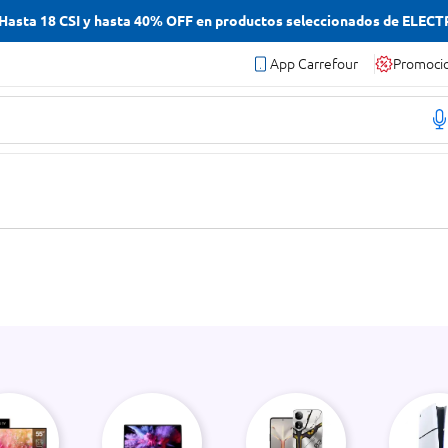
asta 18 CSI y hasta 40% OFF en productos seleccionados de ELEC
App Carrefour
Promoci