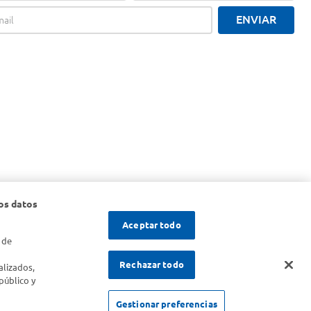
ENVIAR
os datos
Aceptar todo
 de
s
Rechazar todo
alizados,
público y
SOLICITUD DE ARREPENTIMIENTO
Gestionar preferencias