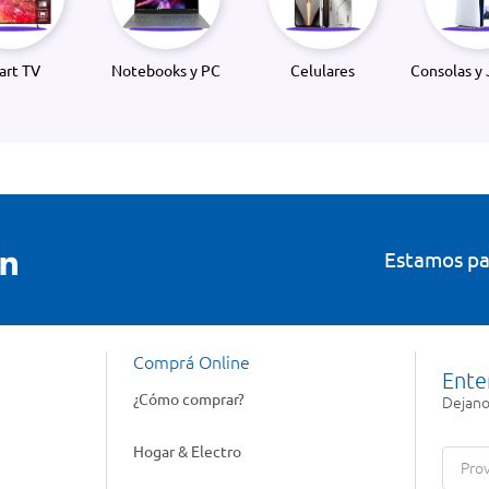
art TV
Notebooks y PC
Celulares
Consolas y 
Estamos pa
Comprá Online
Ente
¿Cómo comprar?
Dejanos
Hogar & Electro
Prov