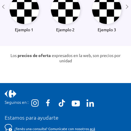
Ejemplo 1
Ejemplo 2
Ejemplo 3
Los
precios de oferta
expresados en la web, son precios por
unidad
Seguinos en :
Estamos para ayudarte
¿Tenés una consulta? Comunicate con nosotros
acá