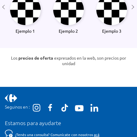
Ejemplo 1
Ejemplo 2
Ejemplo 3
Los
precios de oferta
expresados en la web, son precios por
unidad
Seguinos en :
Estamos para ayudarte
¿Tenés una consulta? Comunicate con nosotros
acá