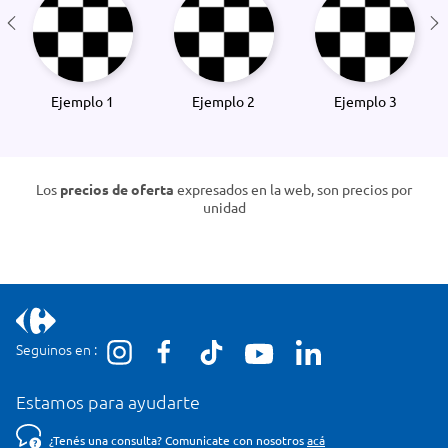
Ejemplo 1
Ejemplo 2
Ejemplo 3
Los
precios de oferta
expresados en la web, son precios por
unidad
Seguinos en :
Estamos para ayudarte
¿Tenés una consulta? Comunicate con nosotros
acá