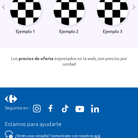
Ejemplo 1
Ejemplo 2
Ejemplo 3
Los
precios de oferta
expresados en la web, son precios por
unidad
Seguinos en :
Estamos para ayudarte
¿Tenés una consulta? Comunicate con nosotros
acá