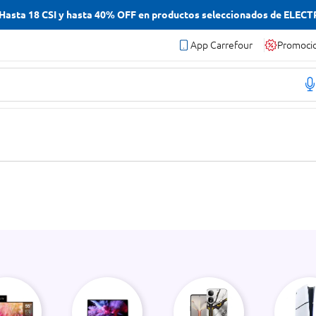
asta 18 CSI y hasta 40% OFF en productos seleccionados de ELEC
App Carrefour
Promoci