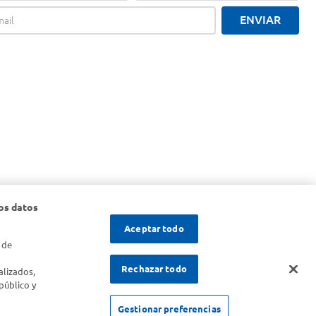
ENVIAR
os datos
Aceptar todo
 de
s
Rechazar todo
alizados,
público y
SOLICITUD DE ARREPENTIMIENTO
Gestionar preferencias