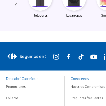
Heladeras
Lavarropas
Sm
Seguinos en :
Descubrí Carrefour
Conocenos
Promociones
Nuestros Compromisos
Folletos
Preguntas frecuentes