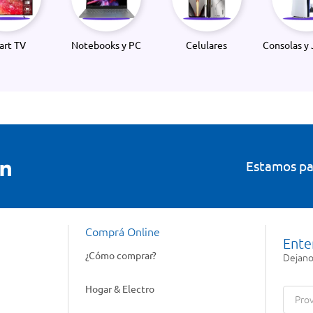
art TV
Notebooks y PC
Celulares
Consolas y 
Estamos pa
Comprá Online
Ente
¿Cómo comprar?
Dejanos
Hogar & Electro
Prov