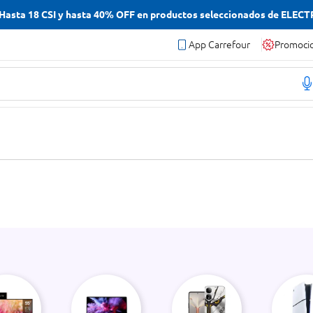
asta 18 CSI y hasta 40% OFF en productos seleccionados de ELEC
App Carrefour
Promoci