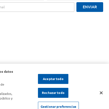
ENVIAR
os datos
Aceptar todo
 de
s
Rechazar todo
alizados,
público y
SOLICITUD DE ARREPENTIMIENTO
Gestionar preferencias