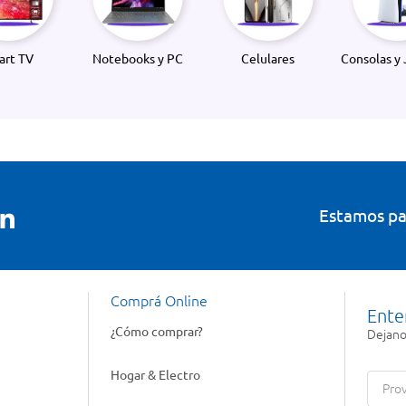
art TV
Notebooks y PC
Celulares
Consolas y 
Estamos pa
Comprá Online
Ente
¿Cómo comprar?
Dejanos
Hogar & Electro
Prov