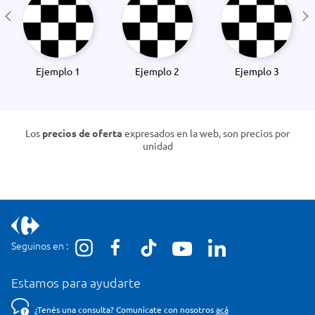
Ejemplo 1
Ejemplo 2
Ejemplo 3
Los
precios de oferta
expresados en la web, son precios por
unidad
Seguinos en :
Estamos para ayudarte
¿Tenés una consulta? Comunicate con nosotros
acá