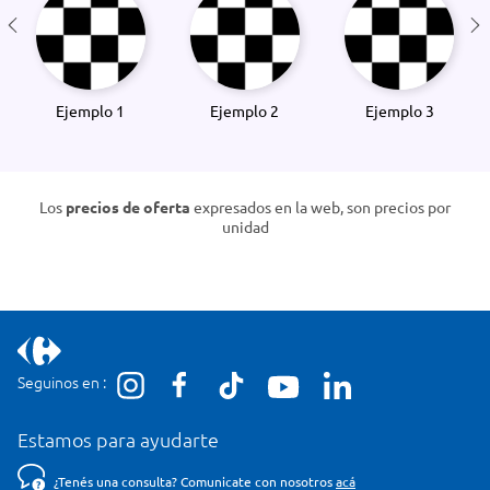
Ejemplo 1
Ejemplo 2
Ejemplo 3
Los
precios de oferta
expresados en la web, son precios por
unidad
Seguinos en :
Estamos para ayudarte
¿Tenés una consulta? Comunicate con nosotros
acá