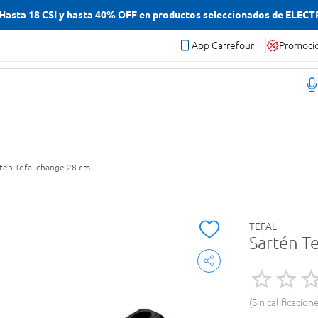
asta 18 CSI y hasta 40% OFF en productos seleccionados de ELEC
App Carrefour
Promoci
rtén Tefal change 28 cm
TEFAL
Sartén T
Sin calificacion