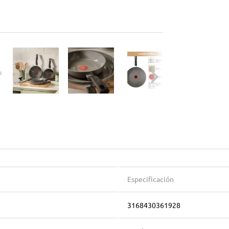
Especificación
3168430361928