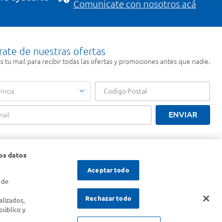
Comunicate con nosotros acá
rate de nuestras ofertas
 tu mail para recibir todas las ofertas y promociones antes que nadie.
incia
ENVIAR
os datos
Aceptar todo
 de
s
Rechazar todo
alizados,
público y