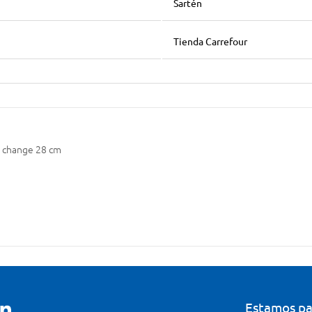
Sartén
Tienda Carrefour
l change 28 cm
Estamos pa