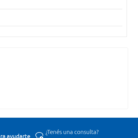
¿Tenés una consulta?
ra ayudarte