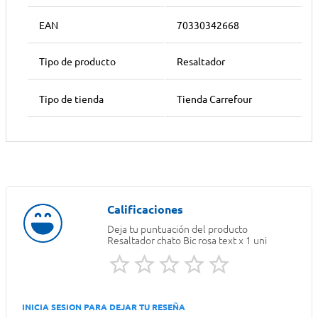
EAN
70330342668
Tipo de producto
Resaltador
Tipo de tienda
Tienda Carrefour
Deja tu puntuación del producto
Resaltador chato Bic rosa text x 1 uni
INICIA SESION PARA DEJAR TU RESEÑA