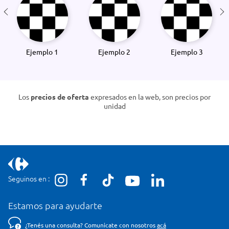
Ejemplo 1
Ejemplo 2
Ejemplo 3
Los
precios de oferta
expresados en la web, son precios por
unidad
Seguinos en :
Estamos para ayudarte
¿Tenés una consulta? Comunicate con nosotros
acá