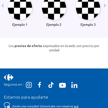
Ejemplo 1
Ejemplo 2
Ejemplo 3
Los
precios de oferta
expresados en la web, son precios por
unidad
Seguinos en :
Estamos para ayudarte
¿Tenés una consulta? Comunicate con nosotros
acá