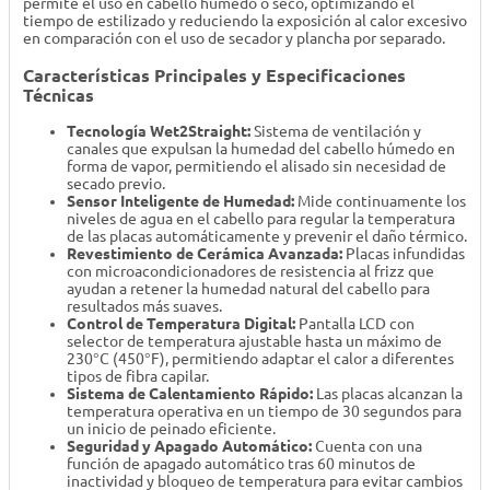
permite el uso en cabello húmedo o seco, optimizando el
tiempo de estilizado y reduciendo la exposición al calor excesivo
en comparación con el uso de secador y plancha por separado.
Características Principales y Especificaciones
Técnicas
Tecnología Wet2Straight:
Sistema de ventilación y
canales que expulsan la humedad del cabello húmedo en
forma de vapor, permitiendo el alisado sin necesidad de
secado previo.
Sensor Inteligente de Humedad:
Mide continuamente los
niveles de agua en el cabello para regular la temperatura
de las placas automáticamente y prevenir el daño térmico.
Revestimiento de Cerámica Avanzada:
Placas infundidas
con microacondicionadores de resistencia al frizz que
ayudan a retener la humedad natural del cabello para
resultados más suaves.
Control de Temperatura Digital:
Pantalla LCD con
selector de temperatura ajustable hasta un máximo de
230°C (450°F), permitiendo adaptar el calor a diferentes
tipos de fibra capilar.
Sistema de Calentamiento Rápido:
Las placas alcanzan la
temperatura operativa en un tiempo de 30 segundos para
un inicio de peinado eficiente.
Seguridad y Apagado Automático:
Cuenta con una
función de apagado automático tras 60 minutos de
inactividad y bloqueo de temperatura para evitar cambios