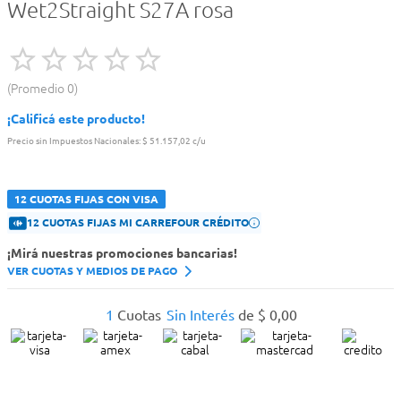
Wet2Straight S27A rosa
Promedio
0
¡Calificá este producto!
Precio sin Impuestos Nacionales:
$ 51.157,02 c/u
12 CUOTAS FIJAS CON VISA
12 CUOTAS FIJAS MI CARREFOUR CRÉDITO
¡Mirá nuestras promociones bancarias!
VER CUOTAS Y MEDIOS DE PAGO
1
Cuotas
Sin Interés
de
$
0
,
00