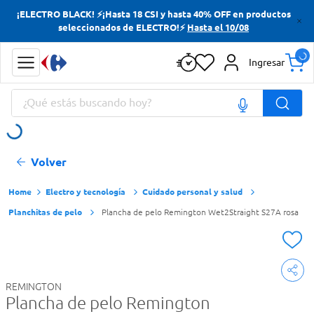
¡ELECTRO BLACK! ⚡¡Hasta 18 CSI y hasta 40% OFF en productos
Términos más buscados
seleccionados de ELECTRO!⚡
Hasta el 10/08
Yerba
Ingresar
Cerveza
¿Qué estás buscando hoy?
Doves
Jabon Tocador
Términos más buscados
Volver
Yerba
Cerveza
Electro y tecnología
Cuidado personal y salud
Planchitas de pelo
Plancha de pelo Remington Wet2Straight S27A rosa
Doves
Jabon Tocador
REMINGTON
Plancha de pelo Remington