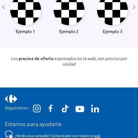
Ejemplo 1
Ejemplo 2
Ejemplo 3
Los
precios de oferta
expresados en la web, son precios por
unidad
Seguinos en :
Estamos para ayudarte
¿Tenés una consulta? Comunicate con nosotros
acá