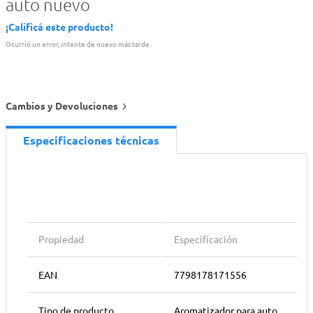
auto nuevo
¡Calificá este producto!
Ocurrió un error, intente de nuevo más tarde.
Cambios y Devoluciones
Especificaciones técnicas
Propiedad
Especificación
EAN
7798178171556
Tipo de producto
Aromatizador para auto