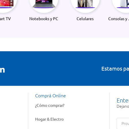
art TV
Notebooks y PC
Celulares
Consolas y 
Estamos pa
Comprá Online
Ente
¿Cómo comprar?
Dejanos
Hogar & Electro
Prov