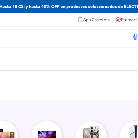
asta 18 CSI y hasta 40% OFF en productos seleccionados de ELEC
App Carrefour
Promoci