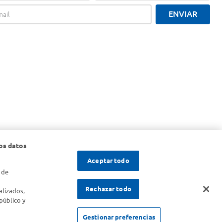
ENVIAR
os datos
Aceptar todo
 de
s
Rechazar todo
alizados,
público y
SOLICITUD DE ARREPENTIMIENTO
Gestionar preferencias