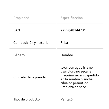
Propiedad
Especificación
EAN
7799048144731
Composición y material
Frisa
Género
Hombre
lavar con agua fria no
usar cloro no secar en
maquina secar suspedido
Cuidado de la prenda
en la sombra plancha
tibia no permitido
limpieza en seco
Tipo de producto
Pantalón