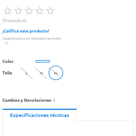
Promedio
0
¡Calificá este producto!
Cargando precio sin impuestos nacionales
Color
Talle
L
M
XL
Cambios y Devoluciones
Especificaciones técnicas