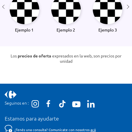
Ejemplo 1
Ejemplo 2
Ejemplo 3
Los
precios de oferta
expresados en la web, son precios por
unidad
Seguinos en :
Estamos para ayudarte
¿Tenés una consulta? Comunicate con nosotros
acá