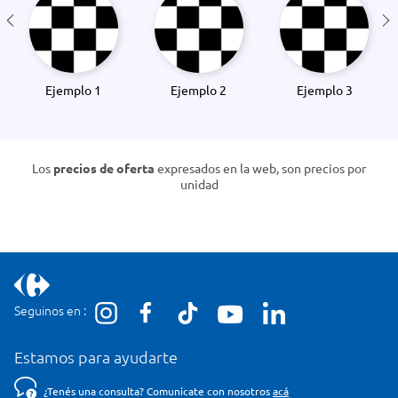
Ejemplo 1
Ejemplo 2
Ejemplo 3
Los
precios de oferta
expresados en la web, son precios por
unidad
Seguinos en :
Estamos para ayudarte
¿Tenés una consulta? Comunicate con nosotros
acá