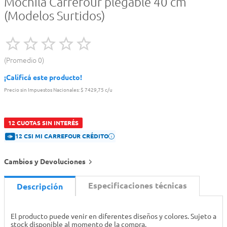
Mochila Carrefour plegable 40 cm
(Modelos Surtidos)
Promedio
0
¡Calificá este producto!
Precio sin Impuestos Nacionales:
$ 7429,75 c/u
12 CUOTAS SIN INTERÉS
12 CSI MI CARREFOUR CRÉDITO
Cambios y Devoluciones
Especificaciones técnicas
Descripción
El producto puede venir en diferentes diseños y colores. Sujeto a
stock disponible al momento de la compra.