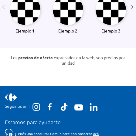
Ejemplo 1
Ejemplo 2
Ejemplo 3
Los
precios de oferta
expresados en la web, son precios por
unidad
Seguinos en :
Estamos para ayudarte
¿Tenés una consulta? Comunicate con nosotros
acá