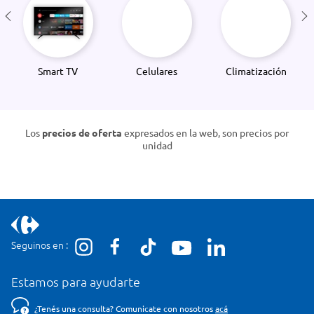
Smart TV
Celulares
Climatización
Los
precios de oferta
expresados en la web, son precios por
unidad
Seguinos en :
Estamos para ayudarte
¿Tenés una consulta? Comunicate con nosotros
acá