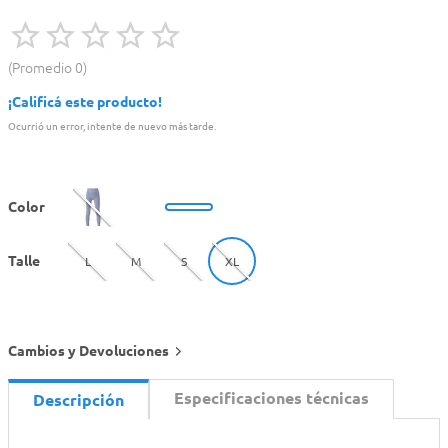
Promedio
0
¡Calificá este producto!
Ocurrió un error, intente de nuevo más tarde.
Color
Talle
L
M
S
XL
Cambios y Devoluciones
Especificaciones técnicas
Descripción