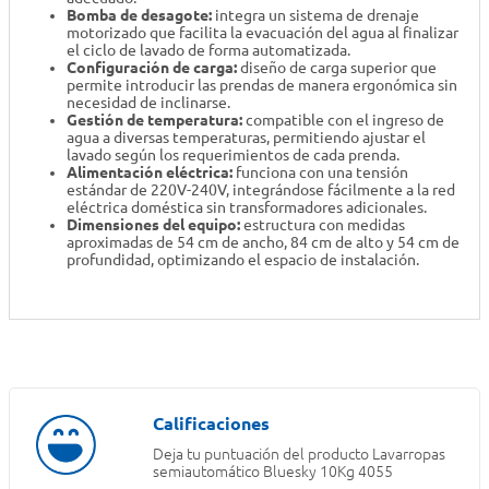
Bomba de desagote:
integra un sistema de drenaje
motorizado que facilita la evacuación del agua al finalizar
el ciclo de lavado de forma automatizada.
Configuración de carga:
diseño de carga superior que
permite introducir las prendas de manera ergonómica sin
necesidad de inclinarse.
Gestión de temperatura:
compatible con el ingreso de
agua a diversas temperaturas, permitiendo ajustar el
lavado según los requerimientos de cada prenda.
Alimentación eléctrica:
funciona con una tensión
estándar de 220V-240V, integrándose fácilmente a la red
eléctrica doméstica sin transformadores adicionales.
Dimensiones del equipo:
estructura con medidas
aproximadas de 54 cm de ancho, 84 cm de alto y 54 cm de
profundidad, optimizando el espacio de instalación.
Deja tu puntuación del producto
Lavarropas
semiautomático Bluesky 10Kg 4055