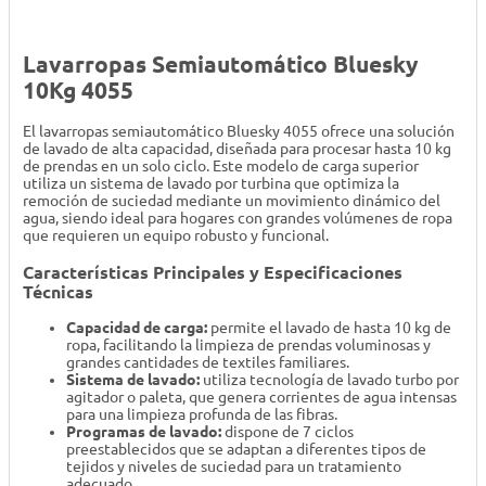
Lavarropas Semiautomático Bluesky
10Kg 4055
El lavarropas semiautomático Bluesky 4055 ofrece una solución
de lavado de alta capacidad, diseñada para procesar hasta 10 kg
de prendas en un solo ciclo. Este modelo de carga superior
utiliza un sistema de lavado por turbina que optimiza la
remoción de suciedad mediante un movimiento dinámico del
agua, siendo ideal para hogares con grandes volúmenes de ropa
que requieren un equipo robusto y funcional.
Características Principales y Especificaciones
Técnicas
Capacidad de carga:
permite el lavado de hasta 10 kg de
ropa, facilitando la limpieza de prendas voluminosas y
grandes cantidades de textiles familiares.
Sistema de lavado:
utiliza tecnología de lavado turbo por
agitador o paleta, que genera corrientes de agua intensas
para una limpieza profunda de las fibras.
Programas de lavado:
dispone de 7 ciclos
preestablecidos que se adaptan a diferentes tipos de
tejidos y niveles de suciedad para un tratamiento
adecuado.