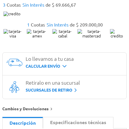
3
Cuotas
Sin Interés
de
$
69
.
666
,
67
1
Cuotas
Sin Interés
de
$
209
.
000
,
00
Lo llevamos a tu casa
CALCULAR ENVÍO
Retiralo en una sucursal
SUCURSALES DE RETIRO
Cambios y Devoluciones
Especificaciones técnicas
Descripción