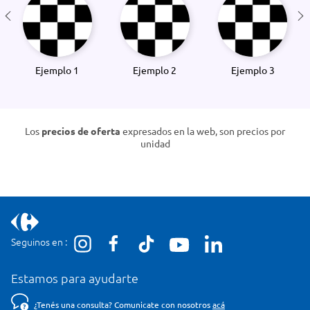
Ejemplo 1
Ejemplo 2
Ejemplo 3
Los
precios de oferta
expresados en la web, son precios por
unidad
Seguinos en :
Estamos para ayudarte
¿Tenés una consulta? Comunicate con nosotros
acá