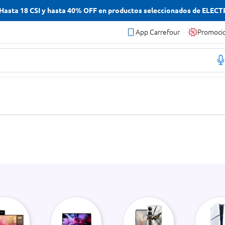
asta 18 CSI y hasta 40% OFF en productos seleccionados de ELEC
App Carrefour
Promoci