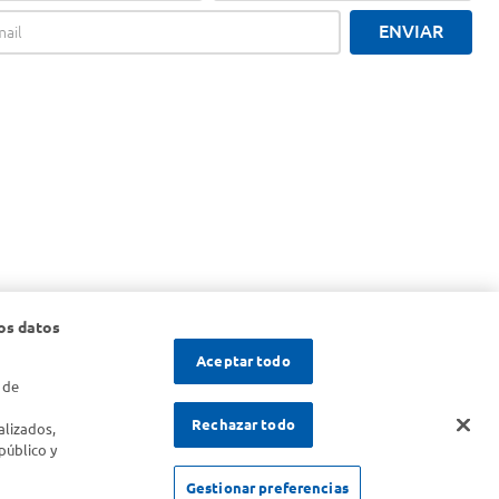
ENVIAR
os datos
Aceptar todo
 de
s
Rechazar todo
alizados,
público y
SOLICITUD DE ARREPENTIMIENTO
Gestionar preferencias