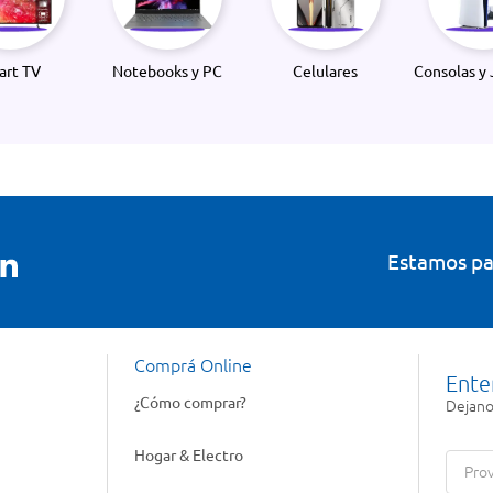
art TV
Notebooks y PC
Celulares
Consolas y 
Estamos pa
Comprá Online
Ente
¿Cómo comprar?
Dejanos
Hogar & Electro
Prov