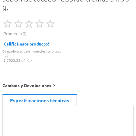
g.
Promedio
0
¡Calificá este producto!
Cargando precio sin impuestos nacionales
$
7033
,
33
1 K.
Cambios y Devoluciones
Especificaciones técnicas