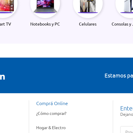
art TV
Notebooks y PC
Celulares
Consolas y 
Estamos pa
Comprá Online
Ente
¿Cómo comprar?
Dejanos
Hogar & Electro
Prov