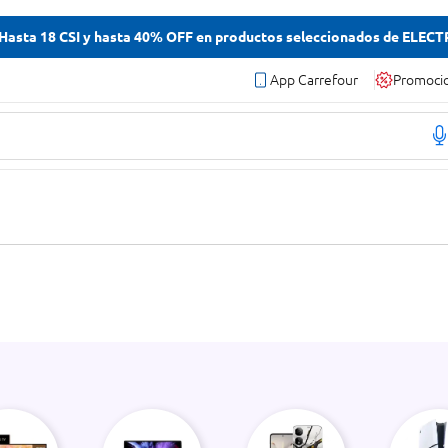
asta 18 CSI y hasta 40% OFF en productos seleccionados de ELEC
App Carrefour
Promoci