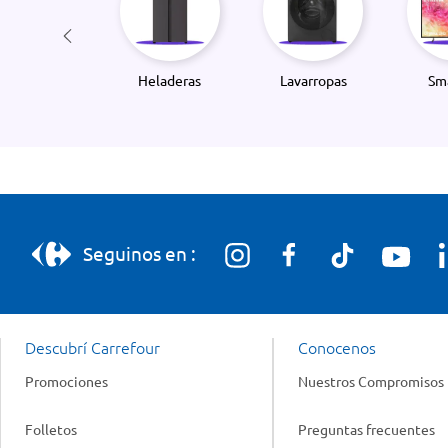
Heladeras
Lavarropas
Sm
Seguinos en :
Descubrí Carrefour
Conocenos
Promociones
Nuestros Compromisos
Folletos
Preguntas frecuentes