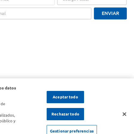
ENVIAR
os datos
Aceptar todo
 de
s
Rechazar todo
alizados,
público y
Gestionar preferencias