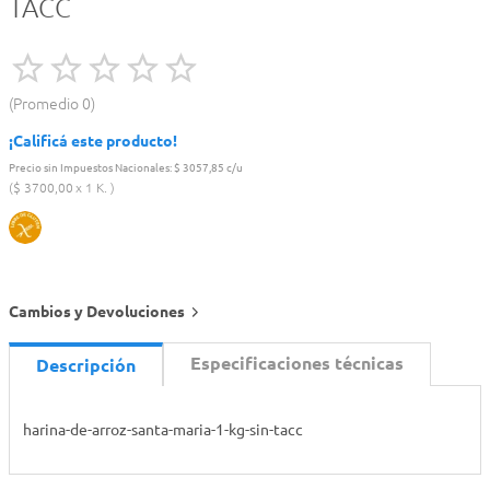
TACC
Promedio
0
¡Calificá este producto!
Precio sin Impuestos Nacionales:
$ 3057,85 c/u
$
3700
,
00
1 K.
Cambios y Devoluciones
Especificaciones técnicas
Descripción
harina-de-arroz-santa-maria-1-kg-sin-tacc