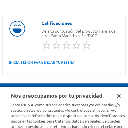
Deja tu puntuación del producto
Harina de
arroz Santa María 1 kg. Sin TACC
INICIA SESION PARA DEJAR TU RESEÑA
Nos preocupamos por tu privacidad
Seguinos en :
Tanto INC S.A. como sus sociedades sucesoras y/o cesionarias y/o
sus accionistas y/o controlantes y/o controladas almacenan y/o
acceden a la información de un dispositivo, como los identificadores
Estamos para ayudarte
únicos en las cookies para tratar los datos personales. Se pueden
aceptar o gestionar las preferencias haciendo click en el enlace que