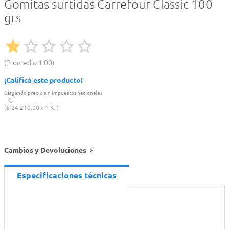
Gomitas surtidas Carrefour Classic 100
grs
Promedio
1.00
¡Calificá este producto!
Cargando precio sin impuestos nacionales
$
24
.
210
,
00
1 K.
Cambios y Devoluciones
Especificaciones técnicas