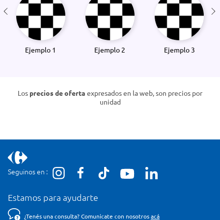
Ejemplo 1
Ejemplo 2
Ejemplo 3
Los
precios de oferta
expresados en la web, son precios por
unidad
Seguinos en :
Estamos para ayudarte
¿Tenés una consulta? Comunicate con nosotros
acá