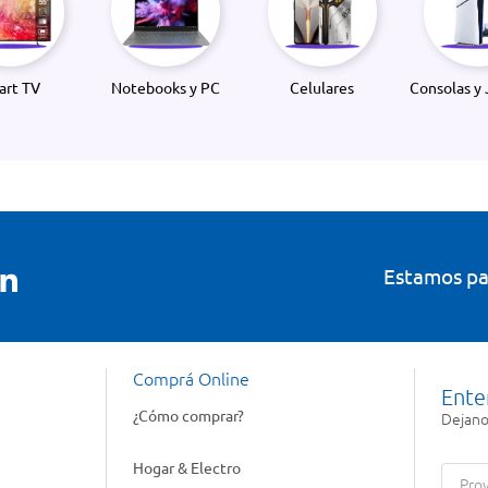
art TV
Notebooks y PC
Celulares
Consolas y 
Estamos pa
Comprá Online
Ente
¿Cómo comprar?
Dejanos
Hogar & Electro
Prov