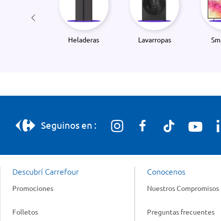
Heladeras
Lavarropas
Sm
Seguinos en :
Descubrí Carrefour
Conocenos
Promociones
Nuestros Compromisos
Folletos
Preguntas frecuentes