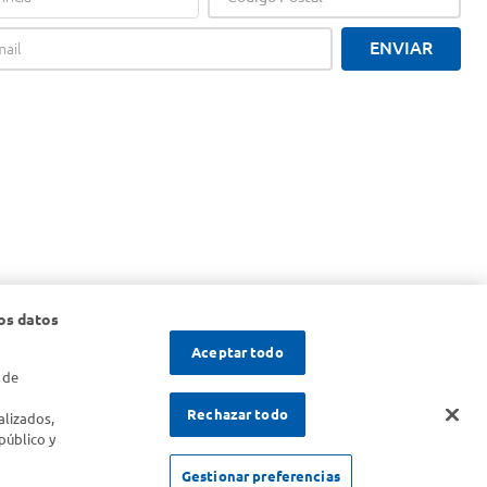
ENVIAR
os datos
Aceptar todo
 de
s
Rechazar todo
alizados,
público y
Gestionar preferencias