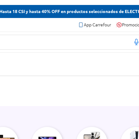
asta 18 CSI y hasta 40% OFF en productos seleccionados de ELEC
App Carrefour
Promoci