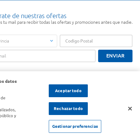
rate de nuestras ofertas
 tu mail para recibir todas las ofertas y promociones antes que nadie.
incia
ENVIAR
os datos
Aceptar todo
 de
s
Rechazar todo
alizados,
público y
Gestionar preferencias