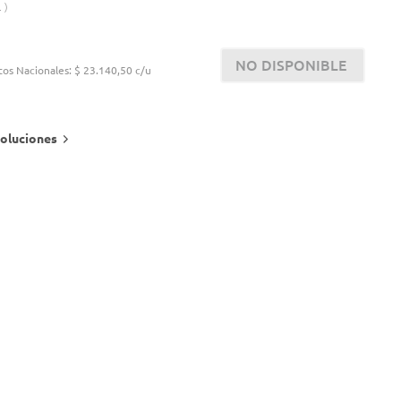
.
NO DISPONIBLE
tos Nacionales:
$ 23.140,50 c/u
oluciones