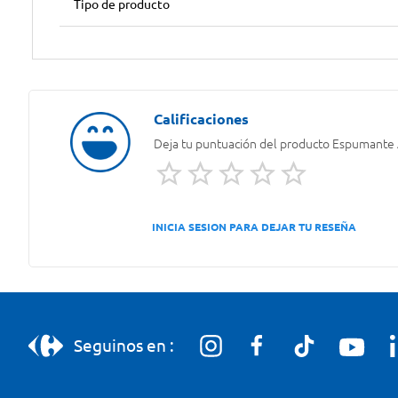
Tipo de producto
Deja tu puntuación del producto
Espumante A
INICIA SESION PARA DEJAR TU RESEÑA
Seguinos en :