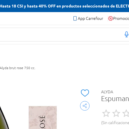
asta 18 CSI y hasta 40% OFF en productos seleccionados de ELEC
App Carrefour
Promoci
lyda brut rose 750 cc.
ALYDA
Espumant
Sin calificacion