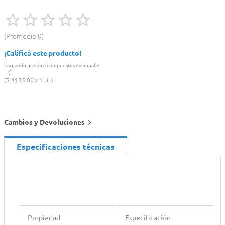
Promedio
0
¡Calificá este producto!
Cargando precio sin impuestos nacionales
$
4135
,
00
1 U.
Cambios y Devoluciones
Especificaciones técnicas
Propiedad
Especificación