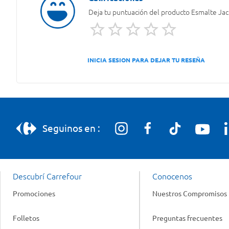
Deja tu puntuación del producto
Esmalte Jac
INICIA SESION PARA DEJAR TU RESEÑA
Seguinos en :
Descubrí Carrefour
Conocenos
Promociones
Nuestros Compromisos
Folletos
Preguntas frecuentes