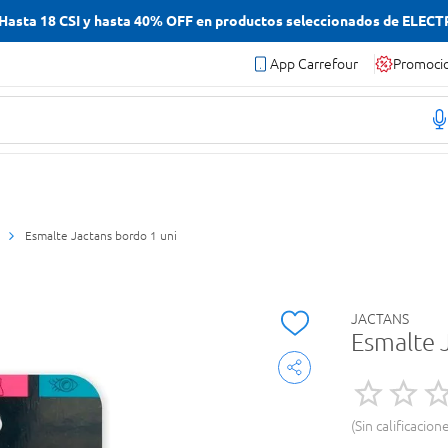
asta 18 CSI y hasta 40% OFF en productos seleccionados de ELEC
App Carrefour
Promoci
Esmalte Jactans bordo 1 uni
JACTANS
Esmalte 
Sin calificacion