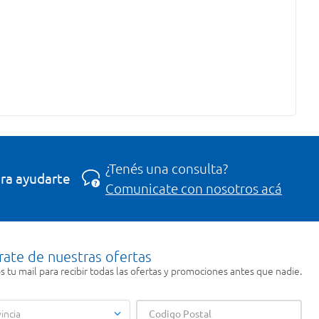
¿Tenés una consulta?
ra ayudarte
Comunicate con nosotros acá
rate de nuestras ofertas
 tu mail para recibir todas las ofertas y promociones antes que nadie.
incia