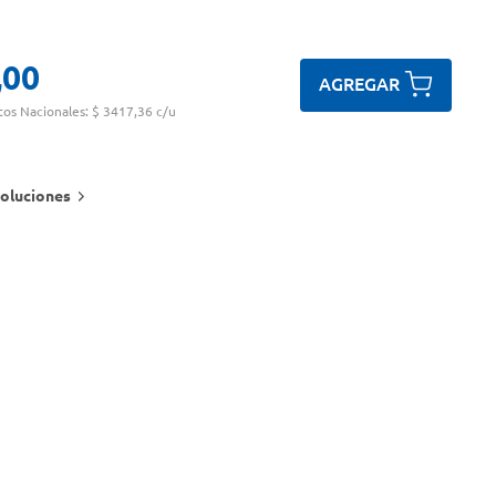
,
00
AGREGAR
tos Nacionales:
$ 3417,36 c/u
oluciones