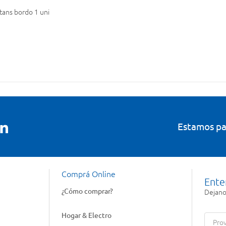
tans bordo 1 uni
Estamos pa
Comprá Online
Ente
¿Cómo comprar?
Dejanos
Hogar & Electro
Prov