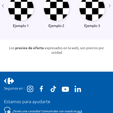
Ejemplo 1
Ejemplo 2
Ejemplo 3
Los
precios de oferta
expresados en la web, son precios por
unidad
Seguinos en :
Estamos para ayudarte
¿Tenés una consulta? Comunicate con nosotros
acá