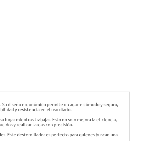
al. Su diseño ergonómico permite un agarre cómodo y seguro,
ilidad y resistencia en el uso diario.
 lugar mientras trabajas. Esto no solo mejora la eficiencia,
cidos y realizar tareas con precisión.
es. Este destornillador es perfecto para quienes buscan una