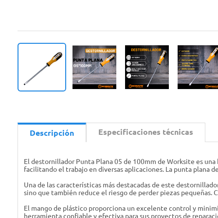
Especificaciones técnicas
Descripción
El destornillador Punta Plana 05 de 100mm de Worksite es una h
facilitando el trabajo en diversas aplicaciones. La punta plana d
Una de las características más destacadas de este destornillador
sino que también reduce el riesgo de perder piezas pequeñas. Con
El mango de plástico proporciona un excelente control y minimi
herramienta confiable y efectiva para sus proyectos de repara