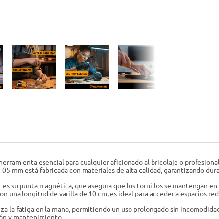
erramienta esencial para cualquier aficionado al bricolaje o profesion
e 05 mm está fabricada con materiales de alta calidad, garantizando durab
 es su punta magnética, que asegura que los tornillos se mantengan en su
 una longitud de varilla de 10 cm, es ideal para acceder a espacios redu
za la fatiga en la mano, permitiendo un uso prolongado sin incomodidad
ción y mantenimiento.