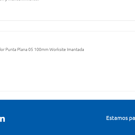
dor Punta Plana 05 100mm Worksite Imantada
Estamos pa