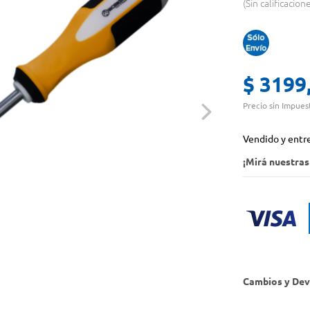
Sin calificacion
$
3199
Precio sin Impues
Vendido y entr
¡Mirá nuestra
Cambios y Dev