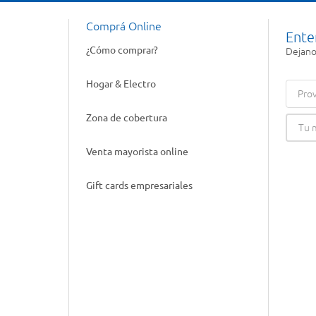
Comprá Online
Ente
¿Cómo comprar?
Dejanos
Hogar & Electro
Prov
Zona de cobertura
Venta mayorista online
Gift cards empresariales