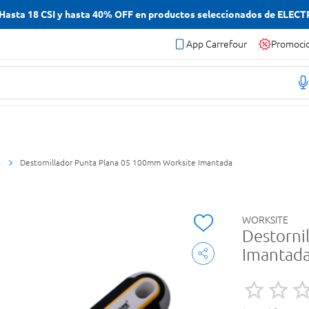
asta 18 CSI y hasta 40% OFF en productos seleccionados de ELEC
App Carrefour
Promoci
s
Destornillador Punta Plana 05 100mm Worksite Imantada
WORKSITE
Destorni
Imantad