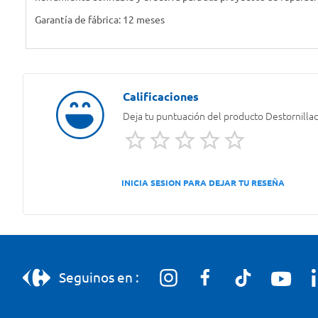
Garantía de fábrica: 12 meses
Deja tu puntuación del producto
Destornilla
INICIA SESION PARA DEJAR TU RESEÑA
Seguinos en :