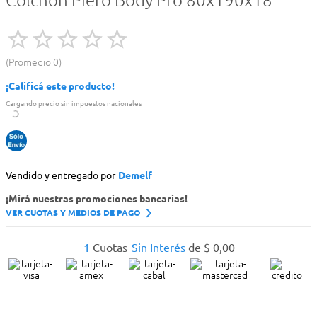
Colchón Piero Body Pro 80x190x18
Promedio
0
¡Calificá este producto!
Cargando precio sin impuestos nacionales
Vendido y entregado por
Demelf
¡Mirá nuestras promociones bancarias!
VER CUOTAS Y MEDIOS DE PAGO
1
Cuotas
Sin Interés
de
$
0
,
00