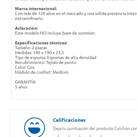
Marca internacional:
Con más de 120 años en el mercado y una sólida presencia inter
extraordinario.
Aclaración:
Este modelo NO incluye base de sommier.
Especificaciones técnicas:
Tamaño: 2 plazas
Medidas: 140 x 190 x 23,5
Tipo de espuma: Espumas de alta densidad
Recubrimiento: Tejido de punto
Color: Gris
Módulo de confort: Medium
GARANTÍA
5 años
Deja tu puntuación del producto
Colchón com