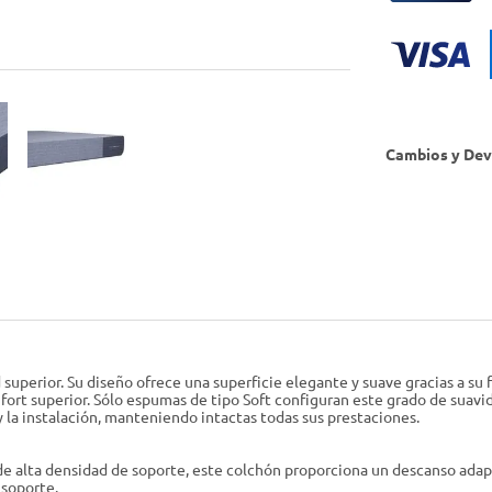
Cambios y Dev
d superior. Su diseño ofrece una superficie elegante y suave gracias a s
ort superior. Sólo espumas de tipo Soft configuran este grado de suavid
y la instalación, manteniendo intactas todas sus prestaciones.
alta densidad de soporte, este colchón proporciona un descanso adapta
 soporte.