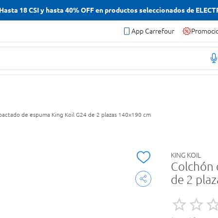
asta 18 CSI y hasta 40% OFF en productos seleccionados de ELEC
App Carrefour
Promoci
actado de espuma King Koil G24 de 2 plazas 140x190 cm
KING KOIL
Colchón 
de 2 pla