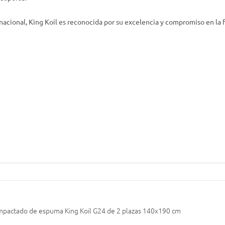
nacional, King Koil es reconocida por su excelencia y compromiso en la
pactado de espuma King Koil G24 de 2 plazas 140x190 cm