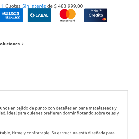
1
Cuotas
Sin Interés
de
$
483
.
999
,
00
oluciones
u funda en tejido de punto con detalles en pana matelaseada y
ad, ideal para quienes prefieren dormir flotando sobre telas y
ble, firme y confortable. Su estructura está diseñada para