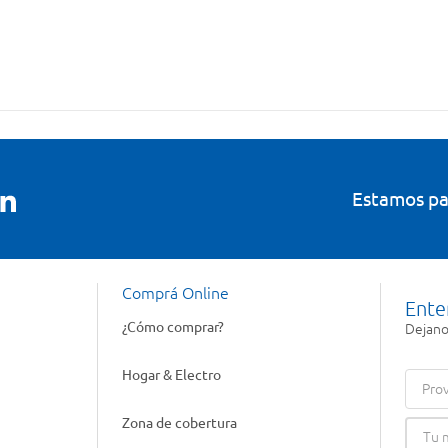
Estamos pa
Comprá Online
Ente
¿Cómo comprar?
Dejanos
Hogar & Electro
Prov
Zona de cobertura