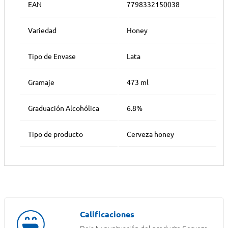
EAN
7798332150038
Variedad
Honey
Tipo de Envase
Lata
Gramaje
473 ml
Graduación Alcohólica
6.8%
Tipo de producto
Cerveza honey