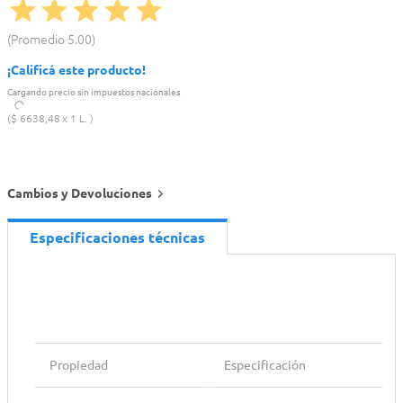
Promedio
5.00
¡Calificá este producto!
Cargando precio sin impuestos nacionales
$
6638
,
48
1 L.
Cambios y Devoluciones
Especificaciones técnicas
Propiedad
Especificación