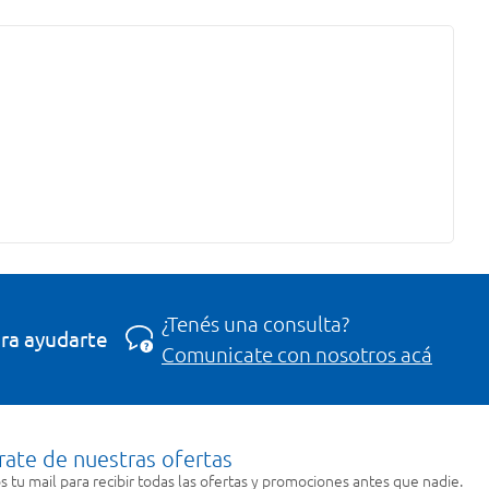
¿Tenés una consulta?
ra ayudarte
Comunicate con nosotros acá
rate de nuestras ofertas
 tu mail para recibir todas las ofertas y promociones antes que nadie.