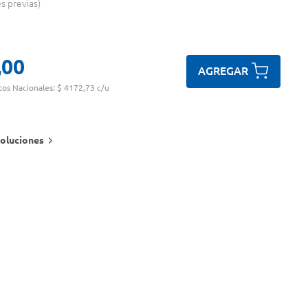
es previas
,
00
AGREGAR
tos Nacionales:
$ 4172,73 c/u
oluciones