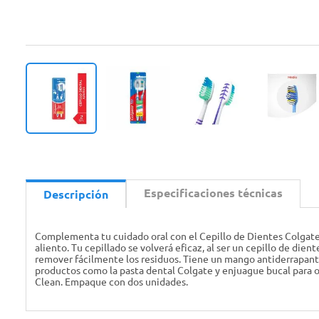
Especificaciones técnicas
Descripción
Complementa tu cuidado oral con el Cepillo de Dientes Colgate
aliento. Tu cepillado se volverá eficaz, al ser un cepillo de di
remover fácilmente los residuos. Tiene un mango antiderrapante
productos como la pasta dental Colgate y enjuague bucal para ob
Clean. Empaque con dos unidades.