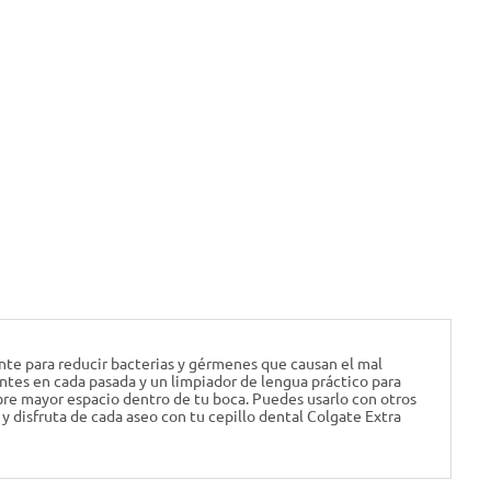
te para reducir bacterias y gérmenes que causan el mal
ientes en cada pasada y un limpiador de lengua práctico para
bre mayor espacio dentro de tu boca. Puedes usarlo con otros
 disfruta de cada aseo con tu cepillo dental Colgate Extra