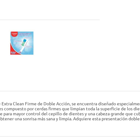
 Extra Clean Firme de Doble Acción, se encuentra diseñado especialmen
entes compuesto por cerdas firmes que limpian toda la superficie de los d
 para mayor control del cepillo de dientes y una cabeza grande que cu
tener una sonrisa más sana y limpia. Adquiere esta presentación doble y