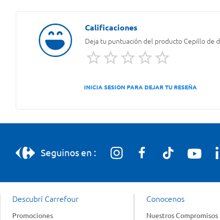
Deja tu puntuación del producto
Cepillo de d
INICIA SESION PARA DEJAR TU RESEÑA
Seguinos en :
Descubrí Carrefour
Conocenos
Promociones
Nuestros Compromisos