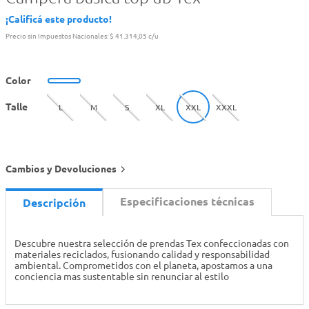
¡Calificá este producto!
Precio sin Impuestos Nacionales:
$ 41.314,05 c/u
Color
Talle
L
M
S
XL
XXL
XXXL
Cambios y Devoluciones
Especificaciones técnicas
Descripción
Descubre nuestra selección de prendas Tex confeccionadas con
materiales reciclados, fusionando calidad y responsabilidad
ambiental. Comprometidos con el planeta, apostamos a una
conciencia mas sustentable sin renunciar al estilo