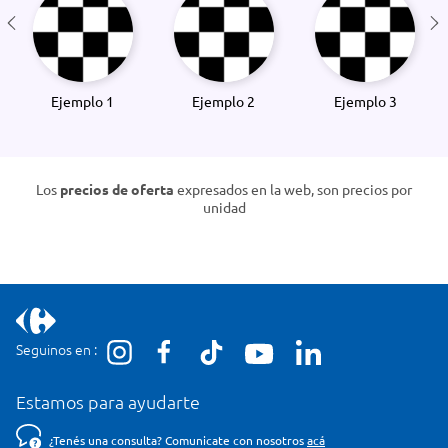
Ejemplo 1
Ejemplo 2
Ejemplo 3
Los
precios de oferta
expresados en la web, son precios por
unidad
Seguinos en :
Estamos para ayudarte
¿Tenés una consulta? Comunicate con nosotros
acá