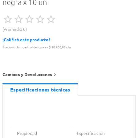
negra x 10 uni
Promedio
0
¡Calificá este producto!
Precio sin Impuestos Nacionales:
$ 10.900,83 c/u
Cambios y Devoluciones
Especificaciones técnicas
Propiedad
Especificación