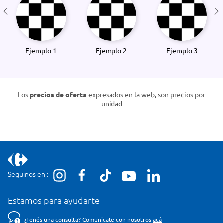
Ejemplo 1
Ejemplo 2
Ejemplo 3
Los
precios de oferta
expresados en la web, son precios por
unidad
Seguinos en :
Estamos para ayudarte
¿Tenés una consulta? Comunicate con nosotros
acá